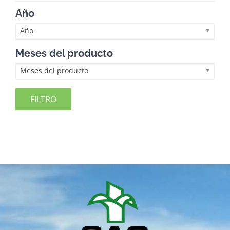
Año
Año
Meses del producto
Meses del producto
FILTRO