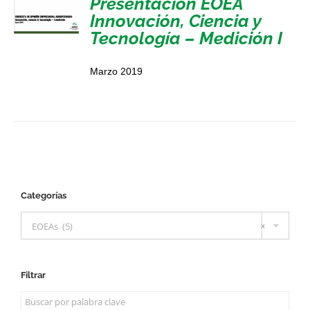
Presentación EOEA
Innovación, Ciencia y
Tecnología – Medición I
Marzo 2019
Categorías

EOEAs (5)
×
Filtrar