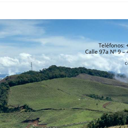
Teléfonos: 
Calle 97a N° 9 – 
C