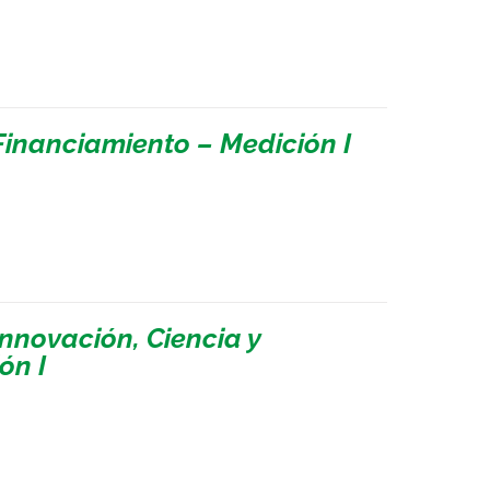
inanciamiento – Medición I
nnovación, Ciencia y
ón I