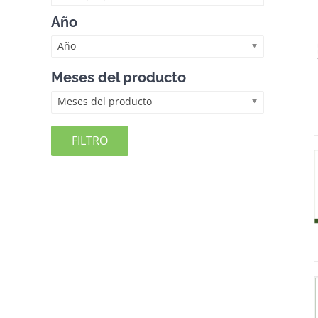
Año
Año
Meses del producto
Meses del producto
FILTRO