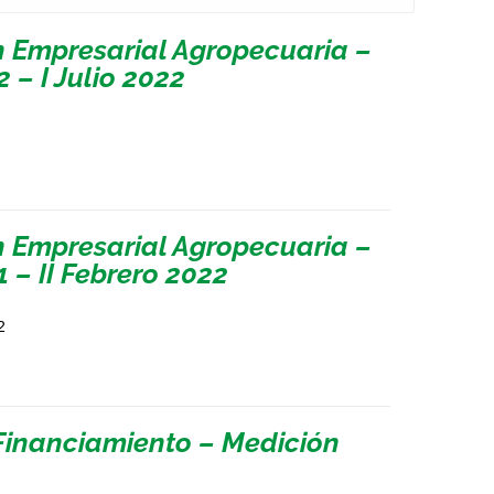
n Empresarial Agropecuaria –
 – I Julio 2022
n Empresarial Agropecuaria –
 – II Febrero 2022
2
Financiamiento – Medición