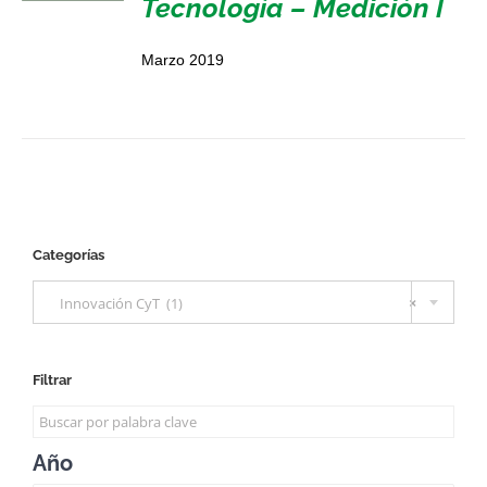
Tecnología – Medición I
Marzo 2019
Categorías

Innovación CyT (1)
×
Filtrar
Año