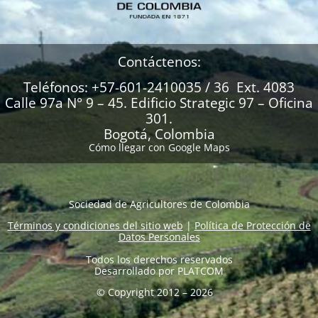
Contáctenos:
Teléfonos: +57-601-2410035 / 36 Ext. 4083
Calle 97a N° 9 – 45. Edificio Strategic 97 – Oficina
301.
Bogotá, Colombia
Cómo llegar con Google Maps
Sociedad de Agricultores de Colombia
Términos y condiciones del sitio web
|
Política de Protección de
Datos Personales
Todos los derechos reservados
Desarrollado por
PLATCOM
© Copyright 2012 – 2026