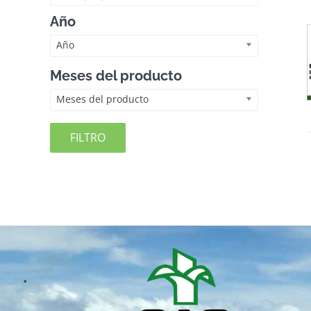
Año
Año
Meses del producto
Meses del producto
FILTRO