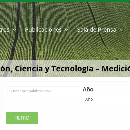
tros
Publicaciones
Sala de Prensa
n, Ciencia y Tecnología – Medició
Año
Año
FILTRO