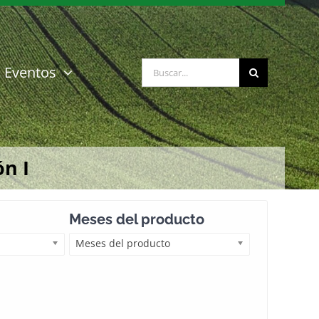
Buscar:
Eventos
n I
Meses del producto
Meses del producto