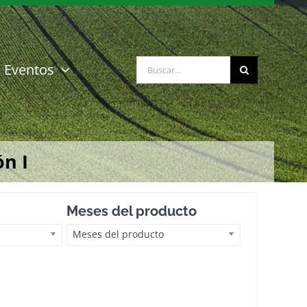
Buscar:
Eventos
n I
Meses del producto
Meses del producto