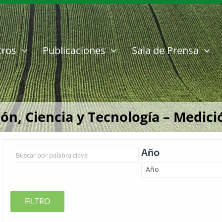
tros
Publicaciones
Sala de Prensa
n, Ciencia y Tecnología – Medició
Año
Año
FILTRO