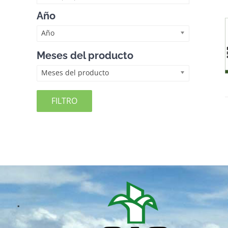
Año
Año
Meses del producto
Meses del producto
FILTRO