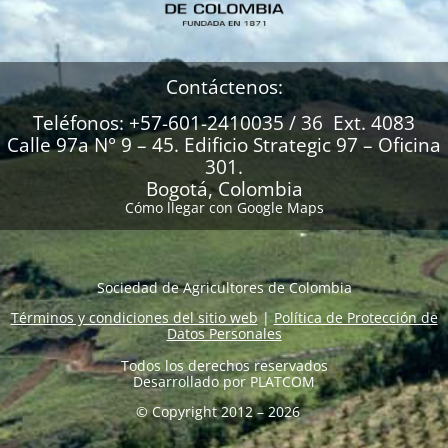
Contáctenos:
Teléfonos: +57-601-2410035 / 36 Ext. 4083
Calle 97a N° 9 – 45. Edificio Strategic 97 – Oficina
301.
Bogotá, Colombia
Cómo llegar con Google Maps
Sociedad de Agricultores de Colombia
Términos y condiciones del sitio web
|
Política de Protección de
Datos Personales
Todos los derechos reservados
Desarrollado por
PLATCOM
© Copyright 2012 – 2026