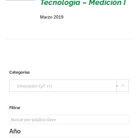
Tecnología – Medición I
Marzo 2019
Categorías

Innovación CyT (1)
×
Filtrar
Año