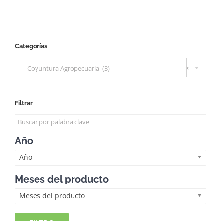
Categorías

Coyuntura Agropecuaria (3)
×
Filtrar
Año
Año
Meses del producto
Meses del producto