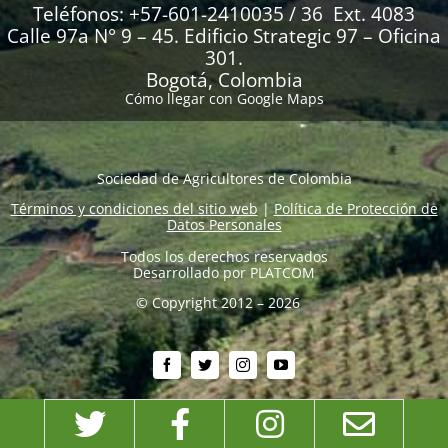
Teléfonos: +57-601-2410035 / 36 Ext. 4083
Calle 97a N° 9 – 45. Edificio Strategic 97 – Oficina
301.
Bogotá, Colombia
Cómo llegar con Google Maps
Sociedad de Agricultores de Colombia
Términos y condiciones del sitio web
|
Política de Protección de
Datos Personales
Todos los derechos reservados
Desarrollado por
PLATCOM
© Copyright 2012 – 2026
Twitter
Facebook
Instagram
Emai