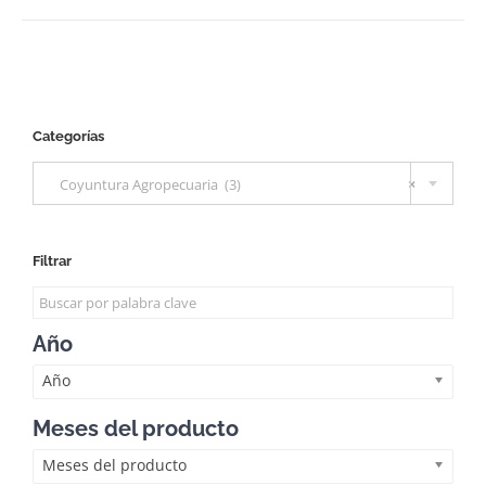
Categorías

Coyuntura Agropecuaria (3)
×
Filtrar
Año
Año
Meses del producto
Meses del producto