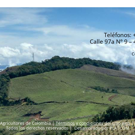
Teléfonos: 
Calle 97a N° 9 – 
C
Agricultores de Colombia |
Términos y condiciones del sitio web
|
Todos los derechos reservados | Desarrollado por
PLATCOM