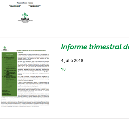
Informe trimestral 
4 Julio 2018
$
0