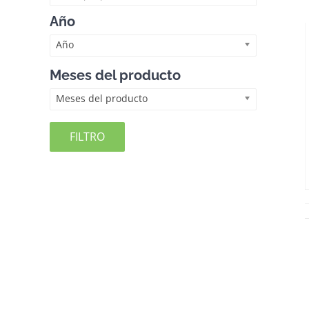
Año
Año
Meses del producto
Meses del producto
FILTRO