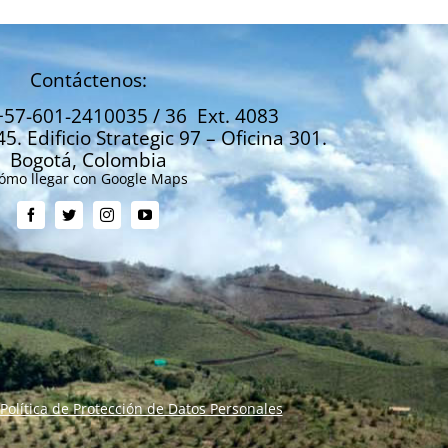
Contáctenos:
+57-601-2410035 / 36 Ext. 4083
45. Edificio Strategic 97 – Oficina 301.
Bogotá, Colombia
ómo llegar con Google Maps
Política de Protección de Datos Personales