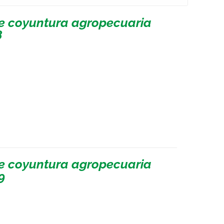
de coyuntura agropecuaria
8
de coyuntura agropecuaria
9