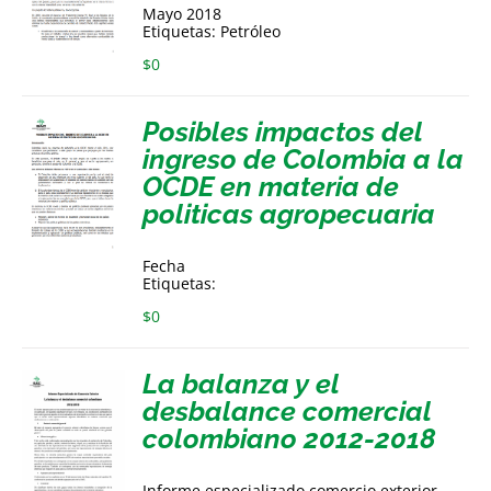
Mayo 2018
Etiquetas: Petróleo
$
0
Posibles impactos del
ingreso de Colombia a la
OCDE en materia de
politicas agropecuaria
Fecha
Etiquetas:
$
0
La balanza y el
desbalance comercial
colombiano 2012-2018
Informe especializado comercio exterior