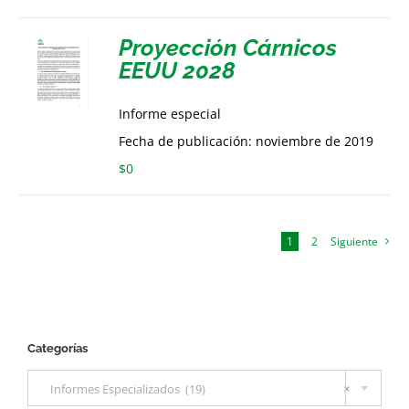
Proyección Cárnicos
EEUU 2028
Informe especial
Fecha de publicación: noviembre de 2019
$
0
1
2
Siguiente
Categorías

Informes Especializados (19)
×