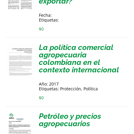
exportar?
Fecha:
Etiquetas:
$
0
La política comercial
agropecuaria
colombiana en el
contexto internacional
Año: 2017
Etiquetas: Protección, Política
$
0
Petróleo y precios
agropecuarios