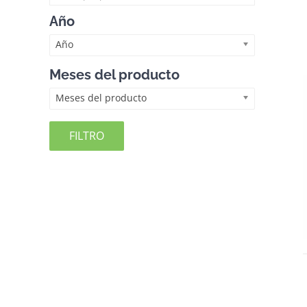
Año
Año
Meses del producto
Meses del producto
FILTRO