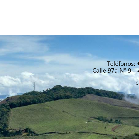
Teléfonos: 
Calle 97a N° 9 – 
C