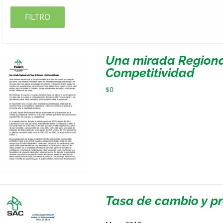
FILTRO
Una mirada Regional
Competitividad
$
0
Tasa de cambio y p