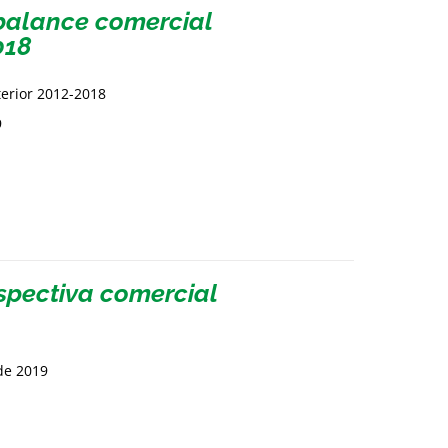
sbalance comercial
018
terior 2012-2018
9
spectiva comercial
de 2019