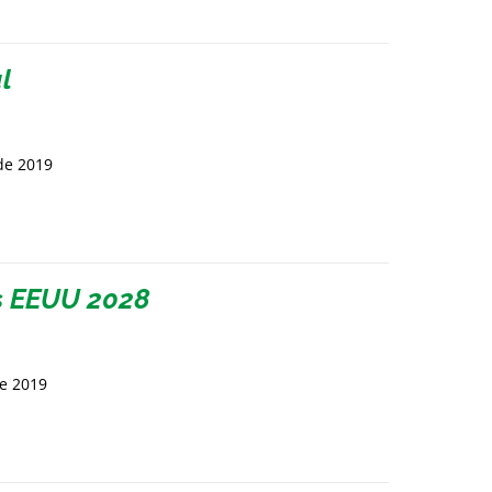
l
de 2019
s EEUU 2028
de 2019