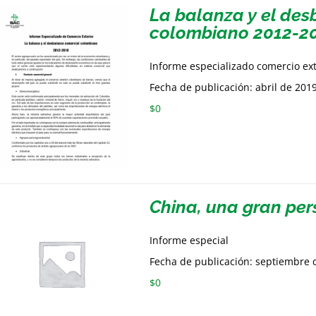
La balanza y el de
colombiano 2012-2
Informe especializado comercio ex
Fecha de publicación: abril de 201
$
0
China, una gran per
Informe especial
Fecha de publicación: septiembre 
$
0