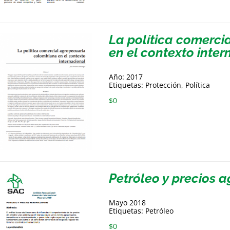
La política comerc
en el contexto inter
Año: 2017
Etiquetas: Protección, Política
$
0
Petróleo y precios 
Mayo 2018
Etiquetas: Petróleo
$
0