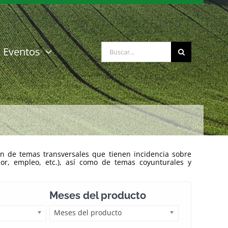
Buscar:
Eventos
n de temas transversales que tienen incidencia sobre
ior, empleo, etc.), así como de temas coyunturales y
Meses del producto
Meses del producto