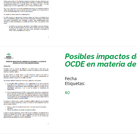
Posibles impactos d
OCDE en materia de 
Fecha
Etiquetas:
$
0