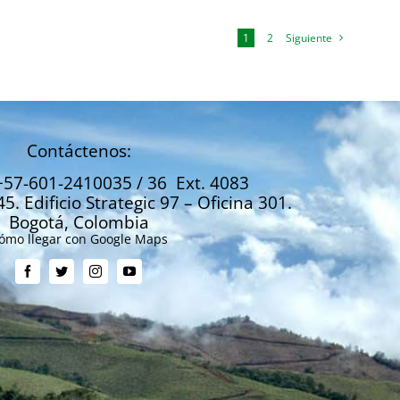
1
2
Siguiente
Contáctenos:
+57-601-2410035 / 36 Ext. 4083
45. Edificio Strategic 97 – Oficina 301.
Bogotá, Colombia
ómo llegar con Google Maps