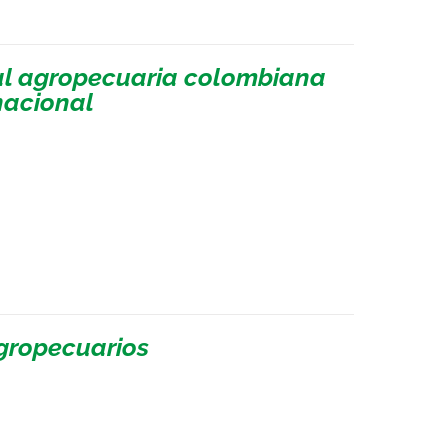
ial agropecuaria colombiana
nacional
agropecuarios