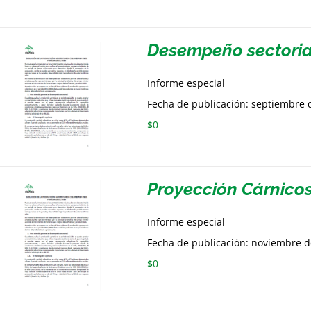
Desempeño sectoria
Informe especial
Fecha de publicación: septiembre 
$
0
Proyección Cárnico
Informe especial
Fecha de publicación: noviembre 
$
0