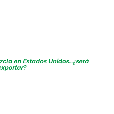
zcla en Estados Unidos…¿será
exportar?