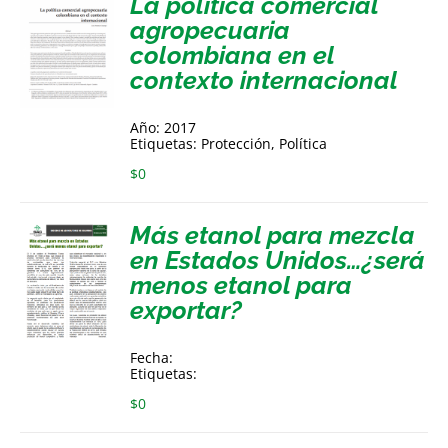
La política comercial
agropecuaria
colombiana en el
contexto internacional
Año: 2017
Etiquetas: Protección, Política
$
0
Más etanol para mezcla
en Estados Unidos…¿será
menos etanol para
exportar?
Fecha:
Etiquetas:
$
0