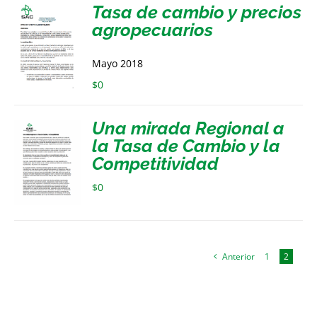
Tasa de cambio y precios
agropecuarios
Mayo 2018
$
0
Una mirada Regional a
la Tasa de Cambio y la
Competitividad
$
0
Anterior
1
2