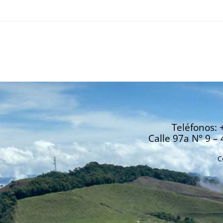
Teléfonos: 
Calle 97a N° 9 – 
C