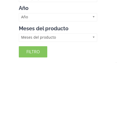
Año
Año
Meses del producto
Meses del producto
FILTRO