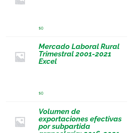
$
0
Mercado Laboral Rural
Trimestral 2001-2021
Excel
$
0
Volumen de
exportaciones efectivas
por subpartida