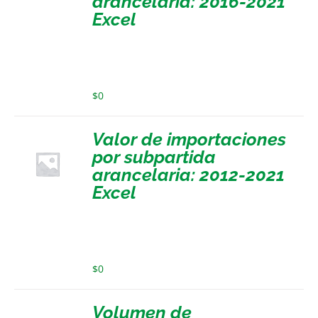
arancelaria: 2016-2021
Excel
$
0
Valor de importaciones
por subpartida
arancelaria: 2012-2021
Excel
$
0
Volumen de