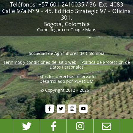
Teléfonos: +57-601-2410035 / 36 Ext. 4083
Calle 97a N° 9 – 45. Edificio Strategic 97 – Oficina
301.
Bogotá, Colombia
Cómo llegar con Google Maps
Sociedad de Agricultores de Colombia
Términos y condiciones del sitio web
|
Política de Protección de
Datos Personales
Todos los derechos reservados
Desarrollado por
PLATCOM
© Copyright 2012 – 2026
Twitter
Facebook
Instagram
Emai