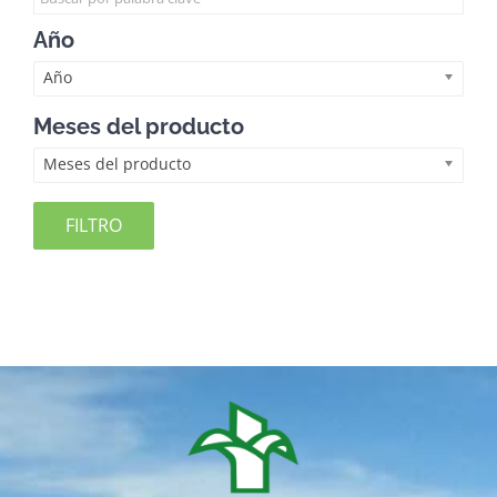
Año
Año
Meses del producto
Meses del producto
FILTRO