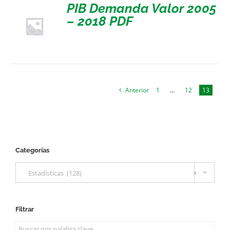
PIB Demanda Valor 2005
– 2018 PDF
Anterior
1
…
12
13
Categorías

Estadísticas (128)
×
Filtrar