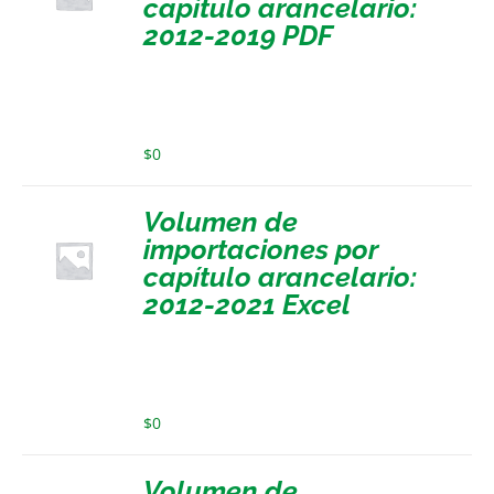
capítulo arancelario:
2012-2019 PDF
$
0
Volumen de
importaciones por
capítulo arancelario:
2012-2021 Excel
$
0
Volumen de