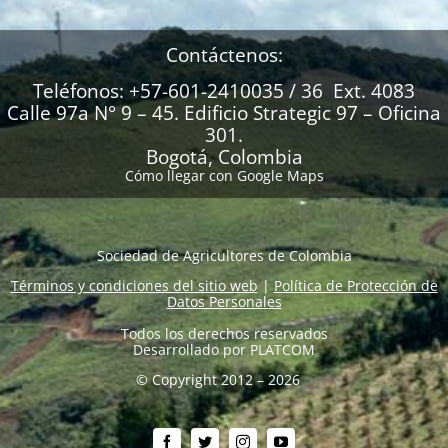
Contáctenos:
Teléfonos: +57-601-2410035 / 36 Ext. 4083
Calle 97a N° 9 – 45. Edificio Strategic 97 – Oficina
301.
Bogotá, Colombia
Cómo llegar con Google Maps
Sociedad de Agricultores de Colombia
Términos y condiciones del sitio web
|
Política de Protección de
Datos Personales
Todos los derechos reservados
Desarrollado por
PLATCOM
© Copyright 2012 – 2026