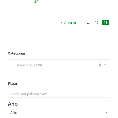
$
0
Anterior
1
…
12
13
Categorías

Estadísticas (128)
×
Filtrar
Año
Año