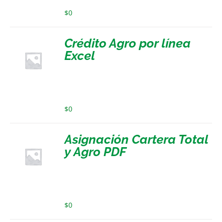
$
0
Crédito Agro por línea
Excel
$
0
Asignación Cartera Total
y Agro PDF
$
0