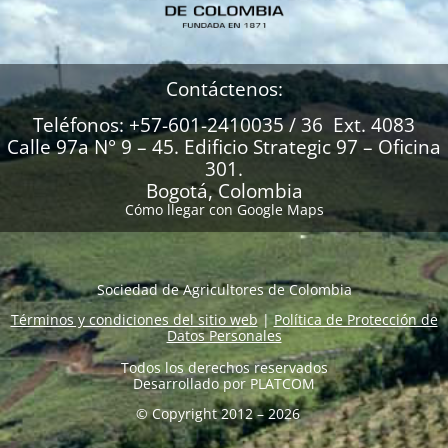
Contáctenos:
Teléfonos: +57-601-2410035 / 36 Ext. 4083
Calle 97a N° 9 – 45. Edificio Strategic 97 – Oficina
301.
Bogotá, Colombia
Cómo llegar con Google Maps
Sociedad de Agricultores de Colombia
Términos y condiciones del sitio web
|
Política de Protección de
Datos Personales
Todos los derechos reservados
Desarrollado por
PLATCOM
© Copyright 2012 – 2026