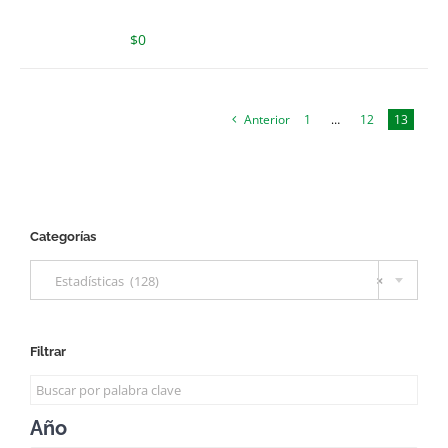
$
0
Anterior
1
…
12
13
Categorías

Estadísticas (128)
×
Filtrar
Año