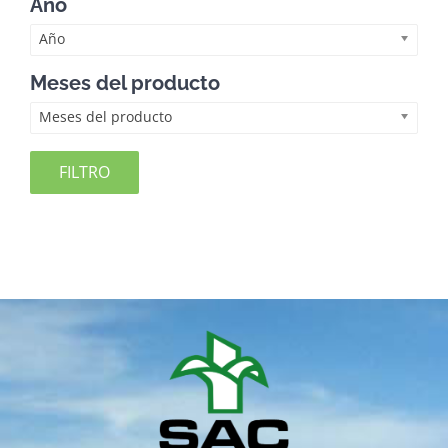
Año
Año
Meses del producto
Meses del producto
FILTRO