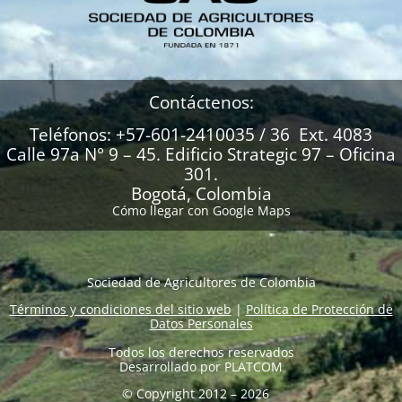
Contáctenos:
Teléfonos: +57-601-2410035 / 36 Ext. 4083
Calle 97a N° 9 – 45. Edificio Strategic 97 – Oficina
301.
Bogotá, Colombia
Cómo llegar con Google Maps
Sociedad de Agricultores de Colombia
Términos y condiciones del sitio web
|
Política de Protección de
Datos Personales
Todos los derechos reservados
Desarrollado por
PLATCOM
© Copyright 2012 – 2026