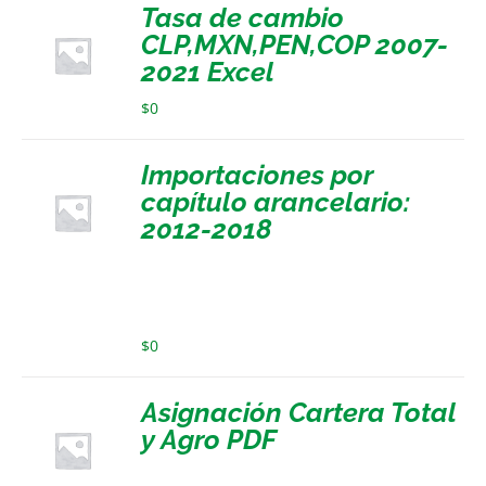
Tasa de cambio
CLP,MXN,PEN,COP 2007-
2021 Excel
$
0
Importaciones por
capítulo arancelario:
2012-2018
$
0
Asignación Cartera Total
y Agro PDF