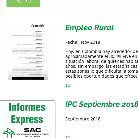
FILTRO
Empleo Rural
Fecha: Nov 2018
Hoy, en Colombia hay alrededor de 
aproximadamente el 30,4% vive en la
situación laboral de quienes habit
años, sin embargo, las estadísticas 
estas zonas lo que dificulta la toma
posibles oportunidades que ofrec
$
0
IPC Septiembre 201
Septiembre 2018
$
0