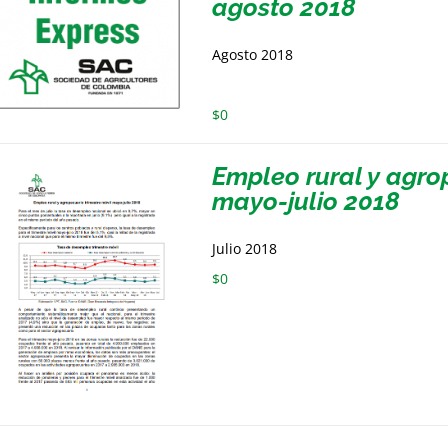
agosto 2018
Agosto 2018
$
0
Empleo rural y agro
mayo-julio 2018
Julio 2018
$
0