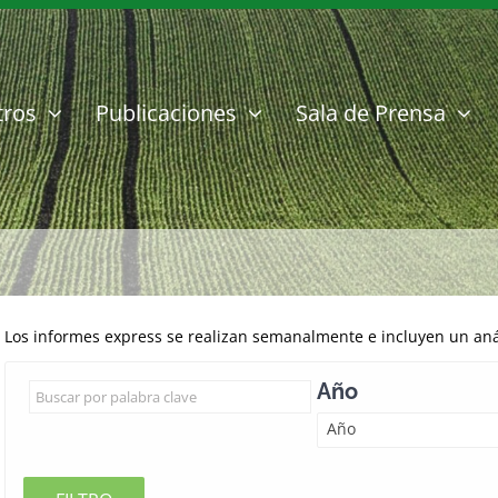
tros
Publicaciones
Sala de Prensa
Los informes express se realizan semanalmente e incluyen un anál
Año
Año