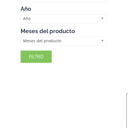
Año
Año
Meses del producto
Meses del producto
FILTRO