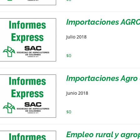
Importaciones AGRO
Julio 2018
$
0
Importaciones Agro 
Junio 2018
$
0
Empleo rural y agrop