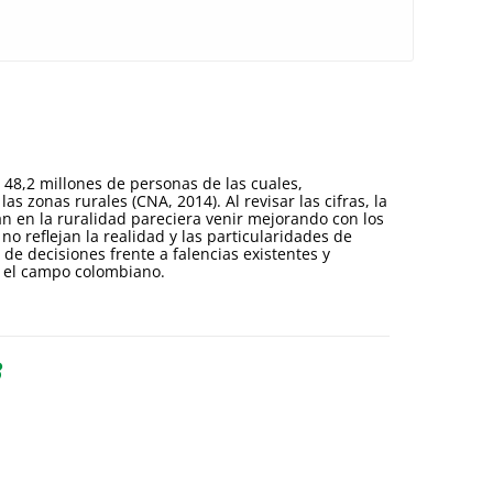
48,2 millones de personas de las cuales,
s zonas rurales (CNA, 2014). Al revisar las cifras, la
an en la ruralidad pareciera venir mejorando con los
no reflejan la realidad y las particularidades de
 de decisiones frente a falencias existentes y
e el campo colombiano.
8