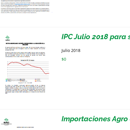
IPC Julio 2018 par
Julio 2018
$
0
Importaciones Agro