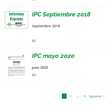
IPC Septiembre 2018
Septiembre 2018
$
0
IPC mayo 2020
junio 2020
$
0
1
2
…
8
Siguiente