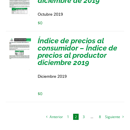
diciembre de 2019
Octubre 2019
$
0
Índice de precios al
consumidor – Índice de
precios al productor
diciembre 2019
Diciembre 2019
$
0
Anterior
1
2
3
…
8
Siguiente