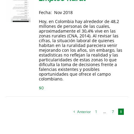
Fecha: Nov 2018
Hoy, en Colombia hay alrededor de 48,2
millones de personas de las cuales,
aproximadamente el 30,4% vive en las
zonas rurales (CNA, 2014). Al revisar las
cifras, la situación laboral de quienes
habitan en la ruralidad pareciera venir
mejorando con los años, sin embargo, las
estadísticas no reflejan la realidad y las
particularidades de estas zonas lo que
dificulta la toma de decisiones frente a
falencias existentes y posibles
oportunidades que ofrece el campo
colombiano.
$
0
Anterior
1
…
7
8