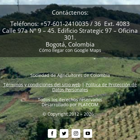
Contáctenos:
Teléfonos: +57-601-2410035 / 36 Ext. 4083
Calle 97a N° 9 – 45. Edificio Strategic 97 – Oficina
301.
Bogotá, Colombia
Cómo llegar con Google Maps
Sociedad de Agricultores de Colombia
Términos y condiciones del sitio web
|
Política de Protección de
Datos Personales
Todos los derechos reservados
Desarrollado por
PLATCOM
© Copyright 2012 – 2026