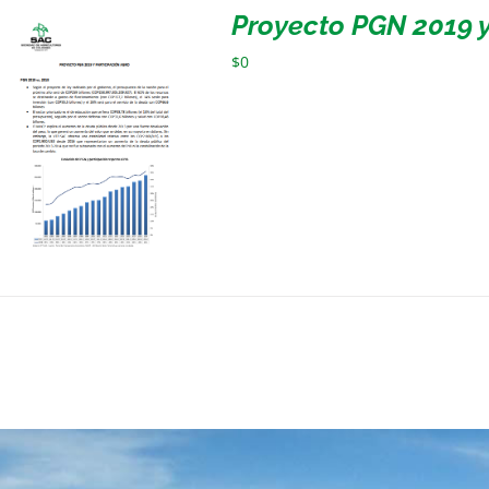
Proyecto PGN 2019 y
$
0