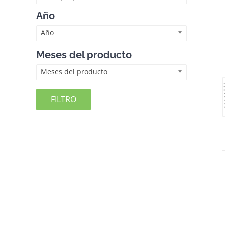
Año
Año
Meses del producto
Meses del producto
FILTRO