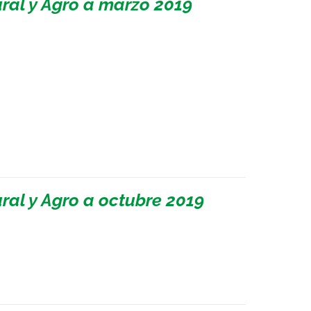
ral y Agro a marzo 2019
al y Agro a octubre 2019