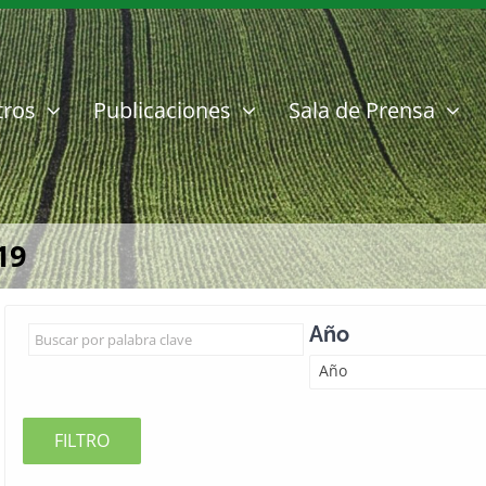
tros
Publicaciones
Sala de Prensa
19
Año
Año
FILTRO