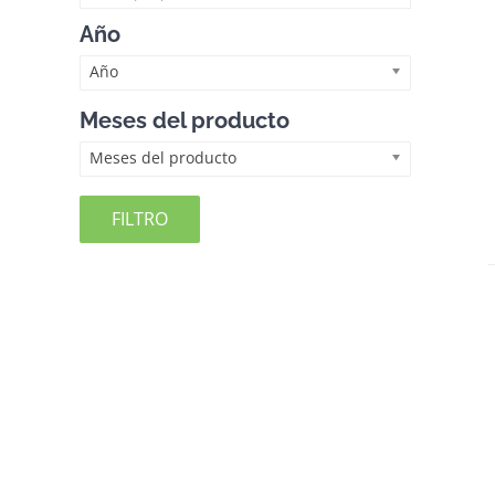
Año
Año
Meses del producto
Meses del producto
FILTRO