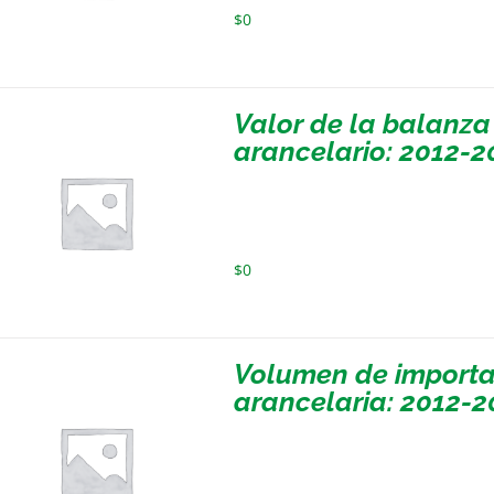
$
0
Valor de la balanza
arancelario: 2012-2
$
0
Volumen de importa
arancelaria: 2012-2