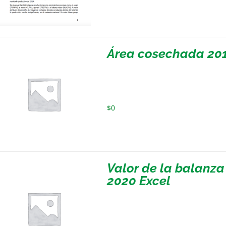
Área cosechada 201
$
0
Valor de la balanza
2020 Excel