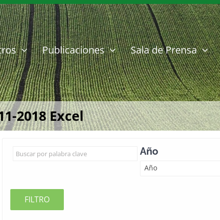
tros
Publicaciones
Sala de Prensa
11-2018 Excel
Año
Año
FILTRO