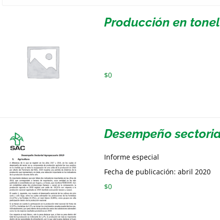
Producción en tone
$
0
Desempeño sectoria
Informe especial
Fecha de publicación: abril 2020
$
0