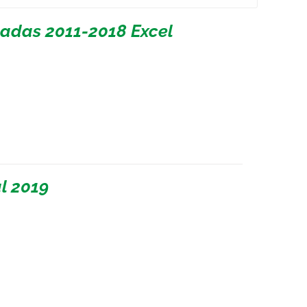
ladas 2011-2018 Excel
l 2019