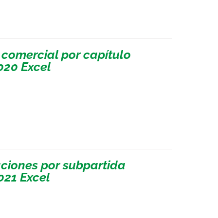
 comercial por capítulo
020 Excel
ciones por subpartida
021 Excel