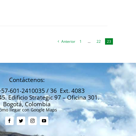
Anterior
1
…
22
23
Contáctenos:
+57-601-2410035 / 36 Ext. 4083
45. Edificio Strategic 97 – Oficina 301.
Bogotá, Colombia
ómo llegar con Google Maps