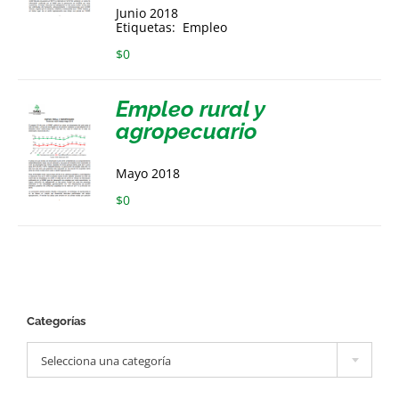
Junio 2018
Etiquetas: Empleo
$
0
Empleo rural y
agropecuario
Mayo 2018
$
0
Categorías

Selecciona una categoría