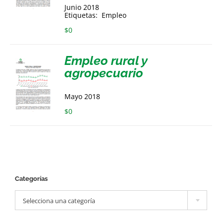
Junio 2018
Etiquetas: Empleo
$
0
Empleo rural y
agropecuario
Mayo 2018
$
0
Categorías

Selecciona una categoría