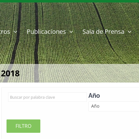
tros
Publicaciones
Sala de Prensa
 2018
Año
Año
FILTRO