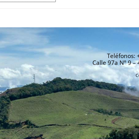
Teléfonos: 
Calle 97a N° 9 – 
C