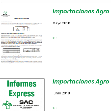
Importaciones Agro
Mayo 2018
$
0
Importaciones Agro 
Junio 2018
$
0