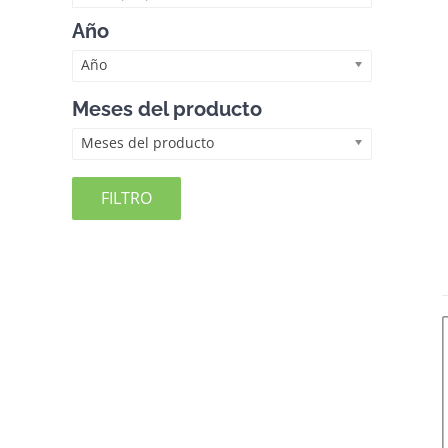
Año
Año
Meses del producto
Meses del producto
FILTRO