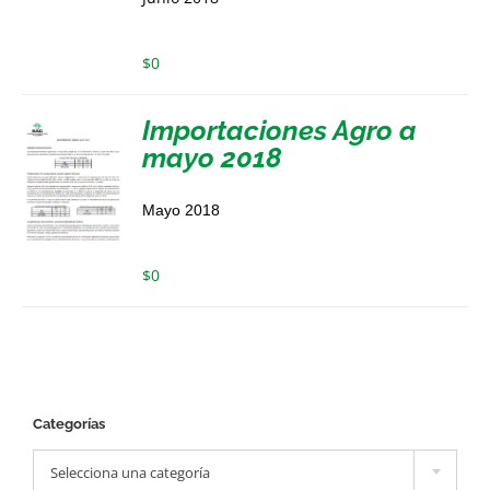
$
0
Importaciones Agro a
mayo 2018
Mayo 2018
$
0
Categorías

Selecciona una categoría