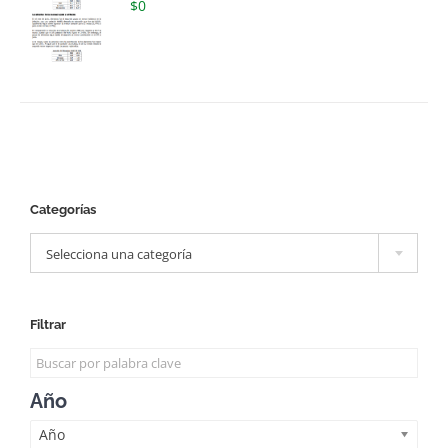
$
0
Categorías

Selecciona una categoría
Filtrar
Año
Año