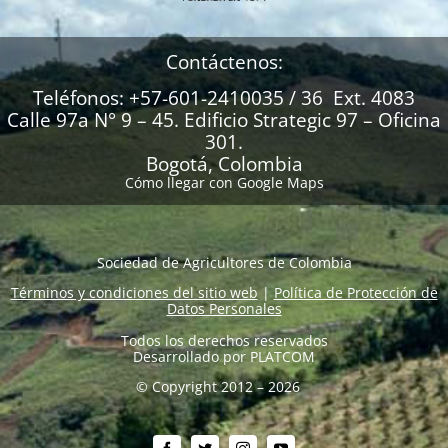
Contáctenos:
Teléfonos: +57-601-2410035 / 36 Ext. 4083
Calle 97a N° 9 – 45. Edificio Strategic 97 – Oficina
301.
Bogotá, Colombia
Cómo llegar con Google Maps
Sociedad de Agricultores de Colombia
Términos y condiciones del sitio web
|
Política de Protección de
Datos Personales
Todos los derechos reservados
Desarrollado por
PLATCOM
© Copyright 2012 – 2026