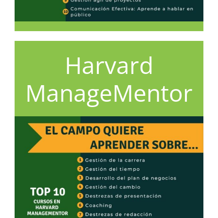
Harvard
ManageMentor