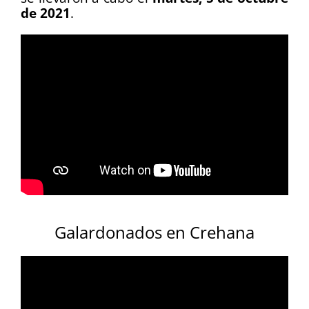
de 2021
.
Galardonados en Crehana