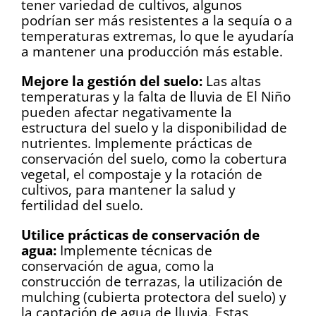
tener variedad de cultivos, algunos
podrían ser más resistentes a la sequía o a
temperaturas extremas, lo que le ayudaría
a mantener una producción más estable.
Mejore la gestión del suelo:
Las altas
temperaturas y la falta de lluvia de El Niño
pueden afectar negativamente la
estructura del suelo y la disponibilidad de
nutrientes. Implemente prácticas de
conservación del suelo, como la cobertura
vegetal, el compostaje y la rotación de
cultivos, para mantener la salud y
fertilidad del suelo.
Utilice prácticas de conservación de
agua:
Implemente técnicas de
conservación de agua, como la
construcción de terrazas, la utilización de
mulching (cubierta protectora del suelo) y
la captación de agua de lluvia. Estas