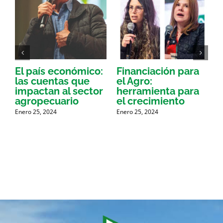
la
El país económico:
Financiación para
A
las cuentas que
el Agro:
impactan al sector
herramienta para
E
agropecuario
el crecimiento
Enero 25, 2024
Enero 25, 2024