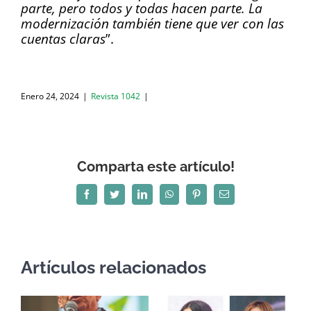
parte, pero todos y todas hacen parte. La
modernización también tiene que ver con las
cuentas claras
”.
Enero 24, 2024
|
Revista 1042
|
Comparta este artículo!
Facebook
Twitter
LinkedIn
WhatsApp
Pinterest
Correo
electrónico
Artículos relacionados