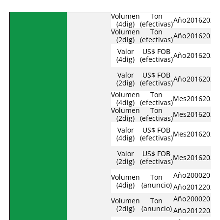
Volumen
Ton
Año
2016
2021
(4dig)
(efectivas)
Volumen
Ton
Año
2016
2021
(2dig)
(efectivas)
Valor
US$ FOB
Año
2016
2021
(4dig)
(efectivas)
Valor
US$ FOB
Año
2016
2021
(2dig)
(efectivas)
Volumen
Ton
Mes
2016
2021
(4dig)
(efectivas)
Volumen
Ton
Mes
2016
2021
(2dig)
(efectivas)
Valor
US$ FOB
Mes
2016
2021
(4dig)
(efectivas)
Valor
US$ FOB
Mes
2016
2021
(2dig)
(efectivas)
Año
2000
2011
Volumen
Ton
(4dig)
(anuncio)
Año
2012
2021
Año
2000
2011
Volumen
Ton
(2dig)
(anuncio)
Año
2012
2021