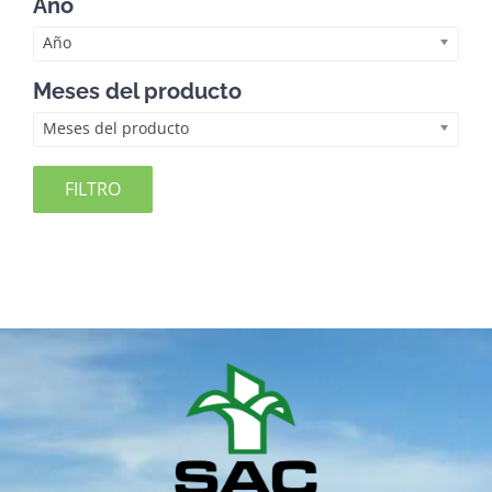
Año
Año
Meses del producto
Meses del producto
FILTRO