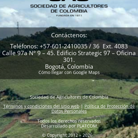
Contáctenos:
Teléfonos: +57-601-2410035 / 36 Ext. 4083
Calle 97a N° 9 – 45. Edificio Strategic 97 – Oficina
301.
Bogotá, Colombia
Cómo llegar con Google Maps
Sociedad de Agricultores de Colombia
Términos y condiciones del sitio web
|
Política de Protección de
Datos Personales
Todos los derechos reservados
Desarrollado por
PLATCOM
© Copyright 2012 – 2026