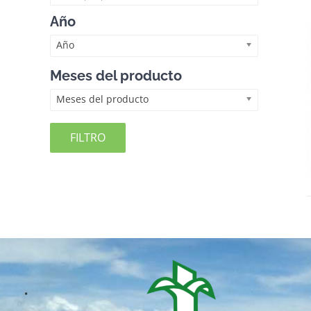
Año
Año
Meses del producto
Meses del producto
FILTRO