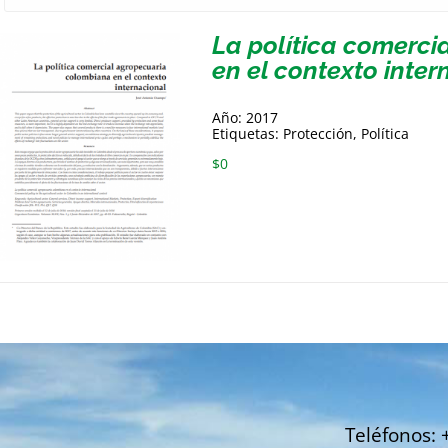
La política comerc
en el contexto inter
Año: 2017
Etiquetas: Protección, Política
$
0
Teléfonos: 