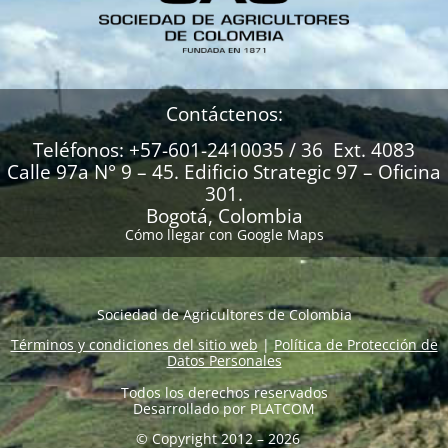
Contáctenos:
Teléfonos: +57-601-2410035 / 36 Ext. 4083
Calle 97a N° 9 – 45. Edificio Strategic 97 – Oficina
301.
Bogotá, Colombia
Cómo llegar con Google Maps
Sociedad de Agricultores de Colombia
Términos y condiciones del sitio web
|
Política de Protección de
Datos Personales
Todos los derechos reservados
Desarrollado por
PLATCOM
© Copyright 2012 – 2026