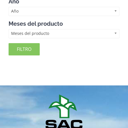
Año
Año
Meses del producto
Meses del producto
FILTRO