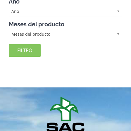
Año
Año
Meses del producto
Meses del producto
FILTRO