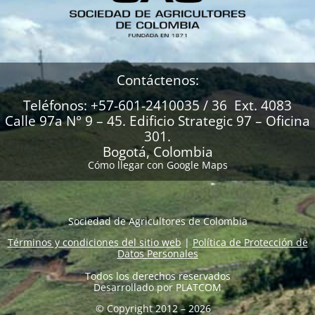
Contáctenos:
Teléfonos: +57-601-2410035 / 36 Ext. 4083
Calle 97a N° 9 – 45. Edificio Strategic 97 – Oficina
301.
Bogotá, Colombia
Cómo llegar con Google Maps
Sociedad de Agricultores de Colombia
Términos y condiciones del sitio web
|
Política de Protección de
Datos Personales
Todos los derechos reservados
Desarrollado por
PLATCOM
© Copyright 2012 – 2026