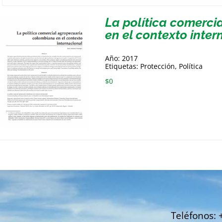
La política comerc
en el contexto inter
Año: 2017
Etiquetas: Protección, Política
$
0
Teléfonos: 