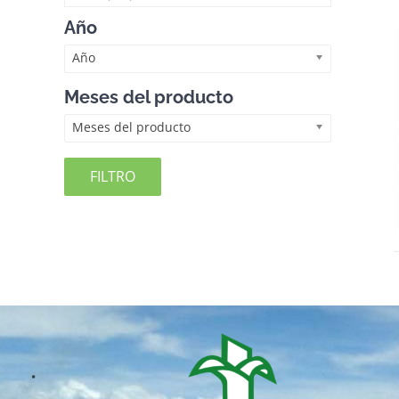
Año
Año
Meses del producto
Meses del producto
FILTRO