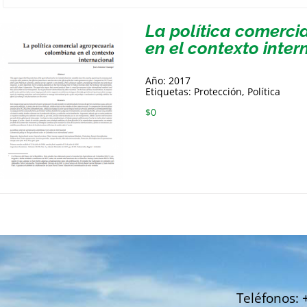
La política comerc
en el contexto inter
Año: 2017
Etiquetas: Protección, Política
$
0
Teléfonos: 