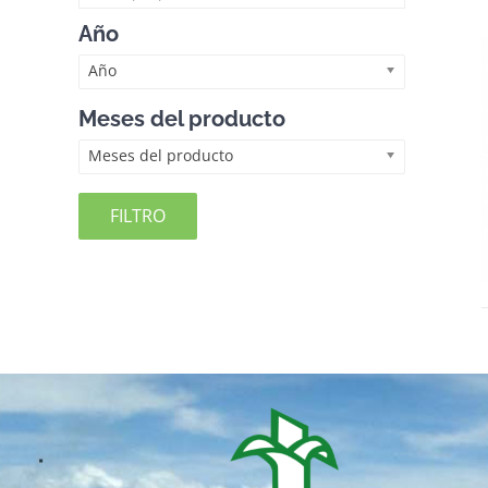
Año
Año
Meses del producto
Meses del producto
FILTRO