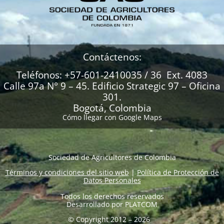
Contáctenos:
Teléfonos: +57-601-2410035 / 36 Ext. 4083
Calle 97a N° 9 – 45. Edificio Strategic 97 – Oficina
301.
Bogotá, Colombia
Cómo llegar con Google Maps
Sociedad de Agricultores de Colombia
Términos y condiciones del sitio web
|
Política de Protección de
Datos Personales
Todos los derechos reservados
Desarrollado por
PLATCOM
© Copyright 2012 – 2026