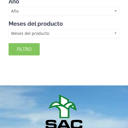
Año
Año
Meses del producto
Meses del producto
FILTRO