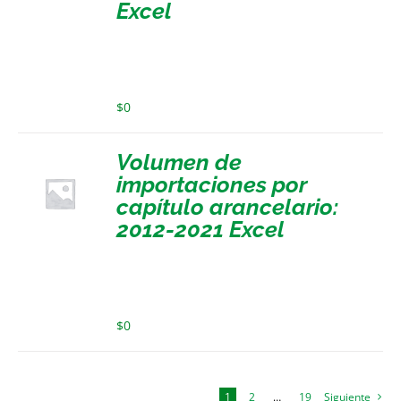
Excel
$
0
Volumen de
importaciones por
capítulo arancelario:
2012-2021 Excel
$
0
1
2
…
19
Siguiente