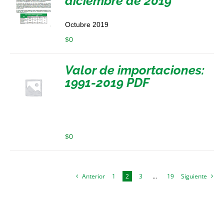
diciembre de 2019
Octubre 2019
$
0
Valor de importaciones:
1991-2019 PDF
$
0
Anterior
1
2
3
…
19
Siguiente