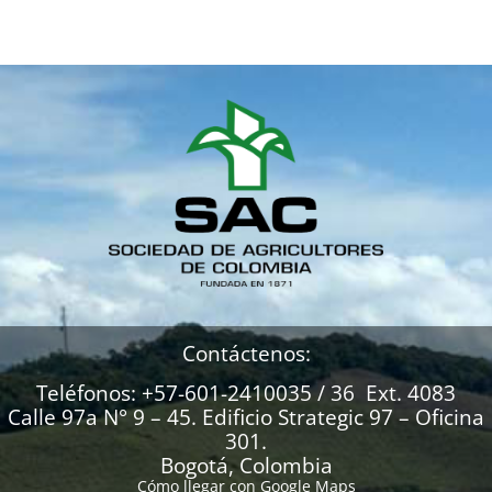
Contáctenos:
Teléfonos: +57-601-2410035 / 36 Ext. 4083
Calle 97a N° 9 – 45. Edificio Strategic 97 – Oficina
301.
Bogotá, Colombia
Cómo llegar con Google Maps