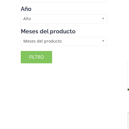
Año
Año
Meses del producto
Meses del producto
FILTRO