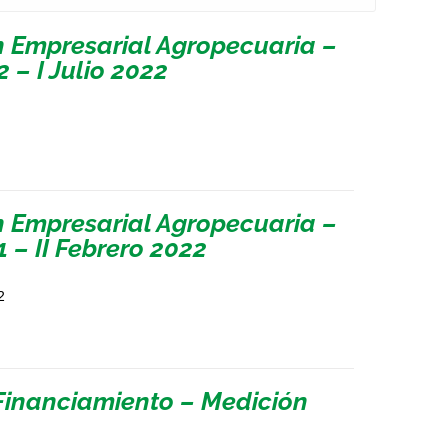
n Empresarial Agropecuaria –
 – I Julio 2022
n Empresarial Agropecuaria –
 – II Febrero 2022
2
Financiamiento – Medición