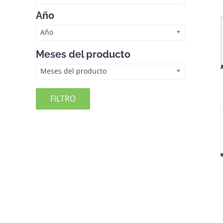
Año
Año
Meses del producto
Meses del producto
FILTRO