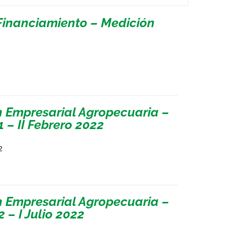
Financiamiento – Medición
n Empresarial Agropecuaria –
 – II Febrero 2022
2
n Empresarial Agropecuaria –
 – I Julio 2022