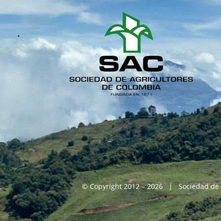
© Copyright 2012 – 2026 | Sociedad de 