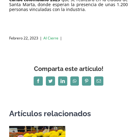
Santa Marta, donde esperan la presencia de unas 1.200
personas vinculadas con la industria.
.
Febrero 22, 2023
|
Al Cierre
|
Comparta este artículo!
Facebook
Twitter
LinkedIn
WhatsApp
Pinterest
Correo
electrónico
Artículos relacionados