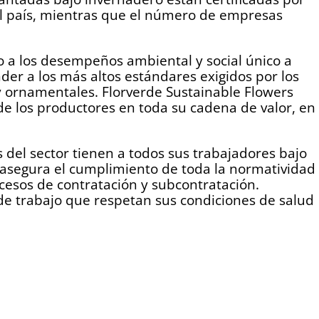
 el país, mientras que el número de empresas
 a los desempeños ambiental y social único a
der a los más altos estándares exigidos por los
y ornamentales. Florverde Sustainable Flowers
de los productores en toda su cadena de valor, en
s del sector tienen a todos sus trabajadores bajo
al asegura el cumplimiento de toda la normatividad
ocesos de contratación y subcontratación.
e trabajo que respetan sus condiciones de salud