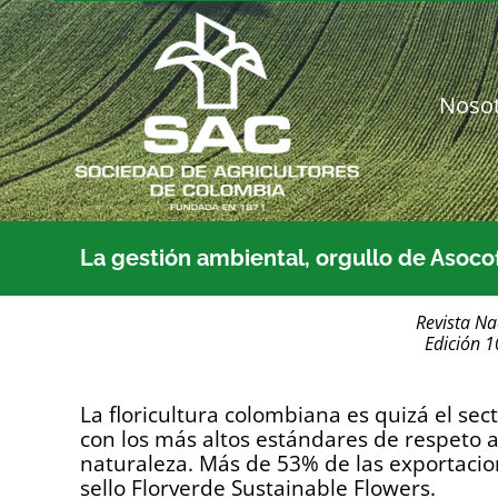
Saltar
al
contenido
Noso
La gestión ambiental, orgullo de Asoco
Revista Na
Edición 
La floricultura colombiana es quizá el sect
con los más altos estándares de respeto a
naturaleza. Más de 53% de las exportacion
sello Florverde Sustainable Flowers.