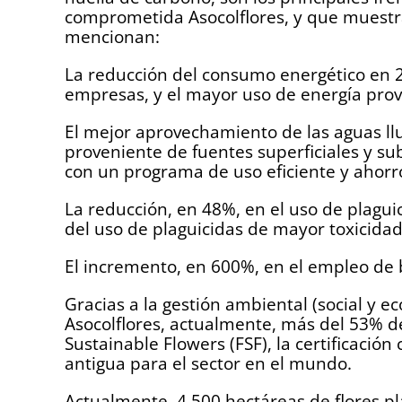
comprometida Asocolflores, y que muestra
mencionan:
La reducción del consumo energético en 2
empresas, y el mayor uso de energía prov
El mejor aprovechamiento de las aguas llu
proveniente de fuentes superficiales y su
con un programa de uso eficiente y ahorr
La reducción, en 48%, en el uso de plagui
del uso de plaguicidas de mayor toxicidad
El incremento, en 600%, en el empleo de 
Gracias a la gestión ambiental (social y
Asocolflores, actualmente, más del 53% de 
Sustainable Flowers (FSF), la certificació
antigua para el sector en el mundo.
Actualmente, 4.500 hectáreas de flores pl