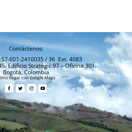
Marzo 7, 2023
Contáctenos:
+57-601-2410035 / 36 Ext. 4083
45. Edificio Strategic 97 – Oficina 301.
Bogotá, Colombia
ómo llegar con Google Maps