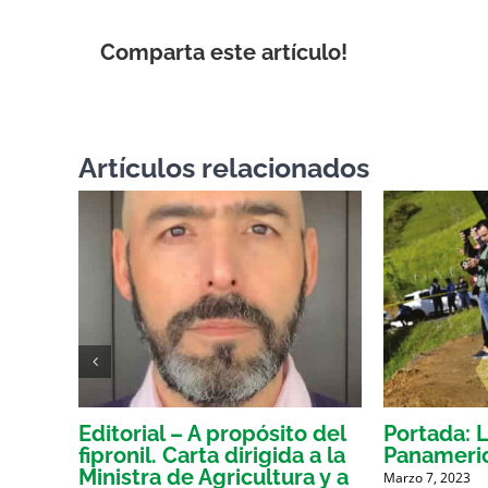
Comparta este artículo!
Artículos relacionados
la
Editorial – A propósito del
Portada: 
fipronil. Carta dirigida a la
Panameri
Ministra de Agricultura y a
Marzo 7, 2023