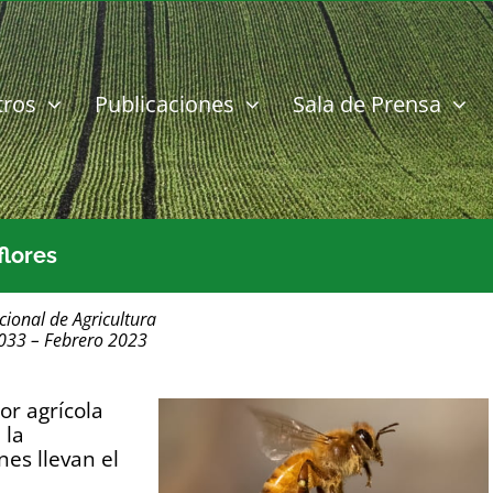
tros
Publicaciones
Sala de Prensa
flores
cional de Agricultura
1033 – Febrero 2023
or agrícola
 la
es llevan el