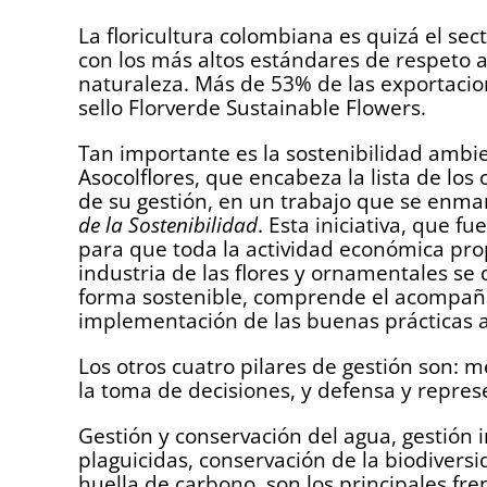
La floricultura colombiana es quizá el sect
con los más altos estándares de respeto a
naturaleza. Más de 53% de las exportacion
sello Florverde Sustainable Flowers.
Tan importante es la sostenibilidad ambi
Asocolflores, que encabeza la lista de los 
de su gestión, en un trabajo que se enma
de la Sostenibilidad
. Esta iniciativa, que f
para que toda la actividad económica pro
industria de las flores y ornamentales se 
forma sostenible, comprende el acompañam
implementación de las buenas prácticas am
Los otros cuatro pilares de gestión son: 
la toma de decisiones, y defensa y repre
Gestión y conservación del agua, gestión 
plaguicidas, conservación de la biodiversi
huella de carbono, son los principales fre