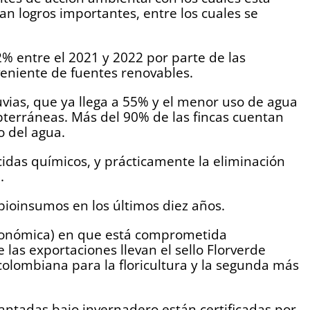
n logros importantes, entre los cuales se
% entre el 2021 y 2022 por parte de las
eniente de fuentes renovables.
vias, que ya llega a 55% y el menor uso de agua
bterráneas. Más del 90% de las fincas cuentan
o del agua.
cidas químicos, y prácticamente la eliminación
.
bioinsumos en los últimos diez años.
 económica) en que está comprometida
las exportaciones llevan el sello Florverde
n colombiana para la floricultura y la segunda más
antadas bajo invernadero están certificadas por