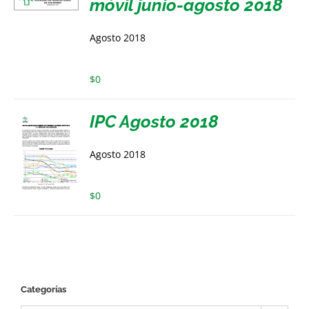
móvil junio-agosto 2018
Agosto 2018
$
0
IPC Agosto 2018
Agosto 2018
$
0
Categorías
