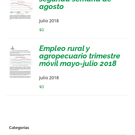
agosto
Julio 2018
$
0
Empleo rural y
agropecuario trimestre
móvil mayo-julio 2018
Julio 2018
$
0
Categorías
